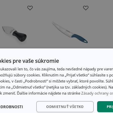
kies pre vaše súkromie
kazovali len to, čo vás zaujíma, teda nevšedné nápady pre varen
žňujú súbory cookies. Kliknutím na „Prijať všetko“ súhlasíte s 
ž na parmezán
Nôž na syr PRESTO
okies, v časti „Podrobnosti“ si môžete vybrať, ktoré povolíte. Sú
NIC 7 cm
14 cm
ím na „Odmietnuť všetko“ (netýka sa tzv. základných cookies). Na
00 €
6,20 €
 zmeniť. Ďalšie informácie nájdete na stránke
Zásady ochrany o
tupné v eshope
Dostupné v eshope
ete mať ihneď v 2
Môžete mať ihneď v 29
ODROBNOSTI
ODMIETNUŤ VŠETKO
PRI
dajniach
predajniach