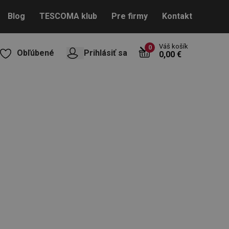
Blog
TESCOMA klub
Pre firmy
Kontakt
Váš košík
0
Obľúbené
Prihlásiť sa
0,00 €