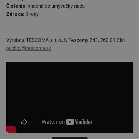
Čistenie:
vhodná do umývačky riadu
Záruka:
3 roky
Výrobca: TESCOMA s. r. o., U Tescomy 241, 760 01 Zlín;
puchov@tescoma.sk