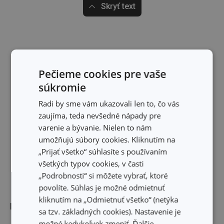
Skryť text
Pečieme cookies pre vaše
súkromie
Radi by sme vám ukazovali len to, čo vás
zaujíma, teda nevšedné nápady pre
varenie a bývanie. Nielen to nám
umožňujú súbory cookies. Kliknutím na
„Prijať všetko“ súhlasíte s používaním
všetkých typov cookies, v časti
„Podrobnosti“ si môžete vybrať, ktoré
povolíte. Súhlas je možné odmietnuť
kliknutím na „Odmietnuť všetko“ (netýka
Rozmery
sa tzv. základných cookies). Nastavenie je
možné kedykoľvek zmeniť. Ďalšie