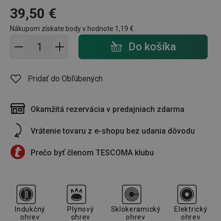
39,50 €
Nákupom získate body v hodnote
1,19 €
Pridať do košíka - počet
Do košíka
Pridať do Obľúbených
Okamžitá rezervácia v predajniach zdarma
Vrátenie tovaru z e-shopu bez udania dôvodu
Prečo byť členom TESCOMA klubu
Indukčný
Plynový
Sklokeramický
Elektrický
ohrev
ohrev
ohrev
ohrev