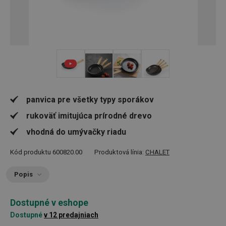
+ 3
panvica pre všetky typy sporákov
rukoväť imitujúca prírodné drevo
vhodná do umývačky riadu
Kód produktu
600820.00
Produktová línia:
CHALET
Popis
Dostupné v eshope
Dostupné
v 12 predajniach