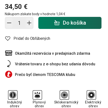
34,50 €
Nákupom získate body v hodnote
1,04 €
Pridať do košíka - počet
Do košíka
Pridať do Obľúbených
Okamžitá rezervácia v predajniach zdarma
Vrátenie tovaru z e-shopu bez udania dôvodu
Prečo byť členom TESCOMA klubu
Indukčný
Plynový
Sklokeramický
Elektrický
ohrev
ohrev
ohrev
ohrev