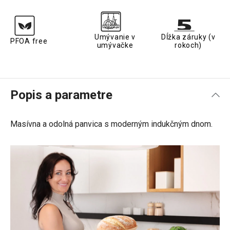
Umývanie v
Dĺžka záruky (v
PFOA free
umývačke
rokoch)
Popis a parametre
Masívna a odolná panvica s moderným indukčným dnom.