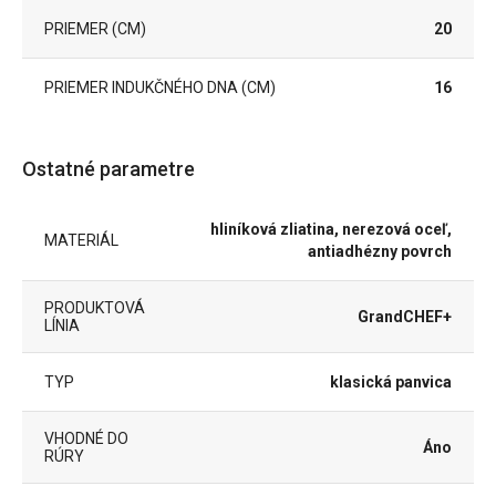
PRIEMER (CM)
20
PRIEMER INDUKČNÉHO DNA (CM)
16
Ostatné parametre
hliníková zliatina, nerezová oceľ,
MATERIÁL
antiadhézny povrch
PRODUKTOVÁ
GrandCHEF+
LÍNIA
TYP
klasická panvica
VHODNÉ DO
Áno
RÚRY