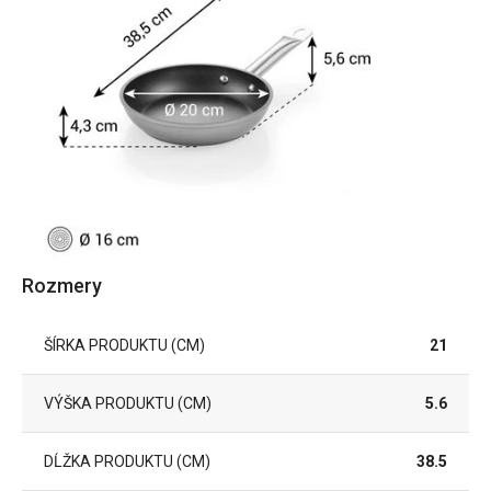
Rozmery
ŠÍRKA PRODUKTU (CM)
21
VÝŠKA PRODUKTU (CM)
5.6
DĹŽKA PRODUKTU (CM)
38.5