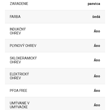
ZARADENIE
panvica
FARBA
šedá
INDUKČNÝ
Áno
OHREV
PLYNOVÝ OHREV
Áno
SKLOKERAMICKÝ
Áno
OHREV
ELEKTRICKÝ
Áno
OHREV
PFOA FREE
Áno
UMÝVANIE V
Áno
UMÝVAČKE