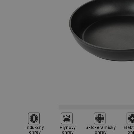
Indukčný
Plynový
Sklokeramický
Elekt
ohrev
ohrev
ohrev
oh