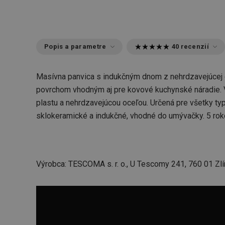
Popis a parametre
40 recenzií
Masívna panvica s indukčným dnom z nehrdzavejúcej
povrchom vhodným aj pre kovové kuchynské náradie.
plastu a nehrdzavejúcou oceľou. Určená pre všetky typ
sklokeramické a indukčné, vhodné do umývačky. 5 rok
Výrobca: TESCOMA s. r. o., U Tescomy 241, 760 01 Zlí