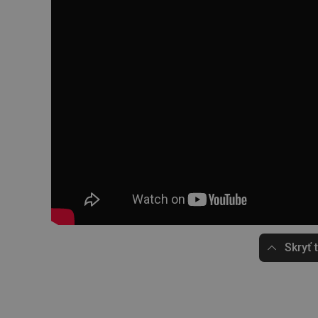
Skryť 