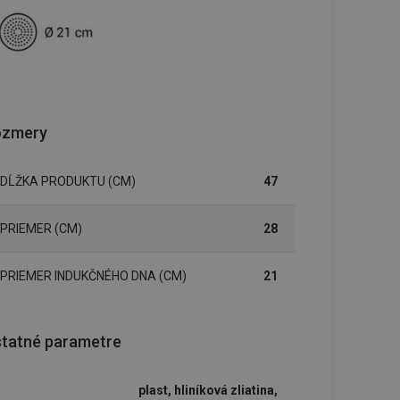
ozmery
DĹŽKA PRODUKTU (CM)
47
PRIEMER (CM)
28
PRIEMER INDUKČNÉHO DNA (CM)
21
tatné parametre
plast, hliníková zliatina,