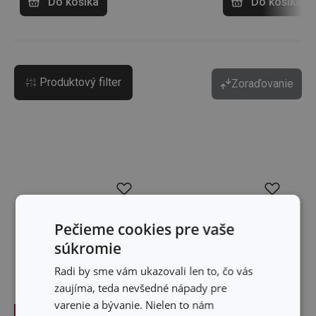
Do košíka
Do košíka
Produktový filter
Zoraďovanie
Pečieme cookies pre vaše
súkromie
Radi by sme vám ukazovali len to, čo vás
zaujíma, teda nevšedné nápady pre
varenie a bývanie. Nielen to nám
-25 %