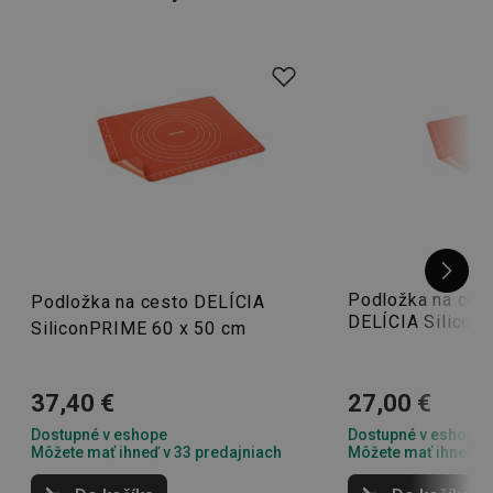
Podložka na cest
Podložka na cesto DELÍCIA
DELÍCIA Silicon
SiliconPRIME 60 x 50 cm
37,40 €
27,00 €
Dostupné v eshope
Dostupné v eshope
Môžete mať ihneď v 33 predajniach
Môžete mať ihneď v 