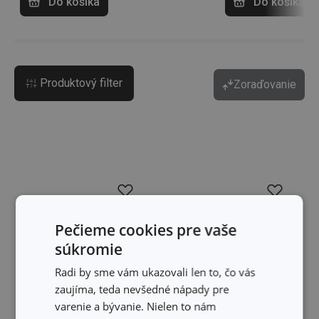
Do košíka
Do košíka
Produktový filter
Zoraďovanie
Pečieme cookies pre vaše
súkromie
Radi by sme vám ukazovali len to, čo vás
zaujíma, teda nevšedné nápady pre
varenie a bývanie. Nielen to nám