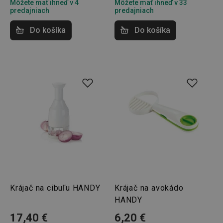
Môžete mať ihneď v 4
Môžete mať ihneď v 33
predajniach
predajniach
Do košíka
Do košíka
Krájač na cibuľu HANDY
Krájač na avokádo
HANDY
17,40 €
6,20 €