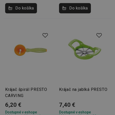
Do košíka
Do košíka
Krájač špirál PRESTO
Krájač na jablká PRESTO
CARVING
6,20 €
7,40 €
Dostupné v eshope
Dostupné v eshope