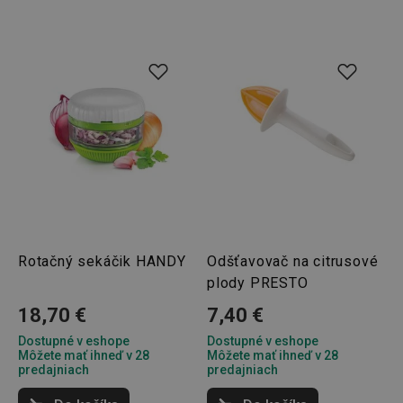
Rotačný sekáčik HANDY
Odšťavovač na citrusové
plody PRESTO
18,70 €
7,40 €
Dostupné v eshope
Dostupné v eshope
Môžete mať ihneď v 28
Môžete mať ihneď v 28
predajniach
predajniach