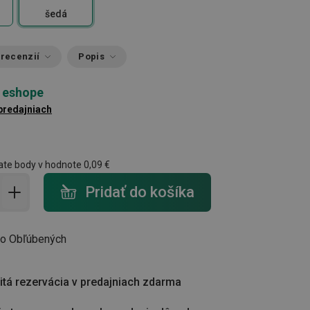
šedá
 recenzií
Popis
 eshope
 predajniach
ate body v hodnote
0,09 €
do košíka - počet
Pridať do košíka
do Obľúbených
tá rezervácia v predajniach zdarma