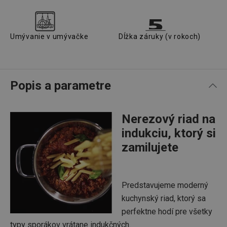
Umývanie v umývačke
Dĺžka záruky (v rokoch)
Popis a parametre
Nerezový riad na
indukciu, ktorý si
zamilujete
Predstavujeme moderný
kuchynský riad, ktorý sa
perfektne hodí pre všetky
typy sporákov vrátane indukčných.