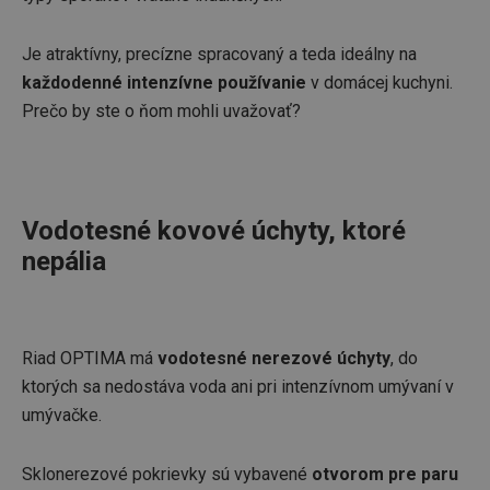
Je atraktívny, precízne spracovaný a teda ideálny na
každodenné intenzívne používanie
v domácej kuchyni.
Prečo by ste o ňom mohli uvažovať?
Vodotesné kovové úchyty, ktoré
nepália
Riad OPTIMA má
vodotesné nerezové úchyty
, do
ktorých sa nedostáva voda ani pri intenzívnom umývaní v
umývačke.
Sklonerezové pokrievky sú vybavené
otvorom pre paru