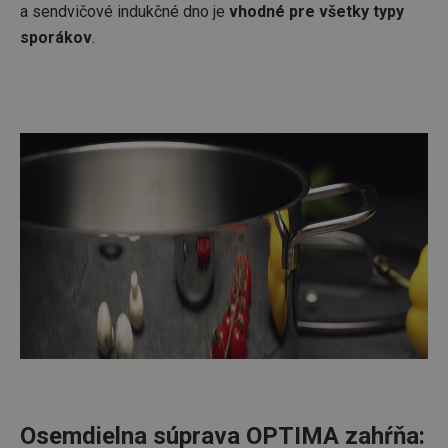
a sendvičové indukčné dno je
vhodné pre všetky typy
sporákov
.
Osemdielna súprava OPTIMA zahŕňa: