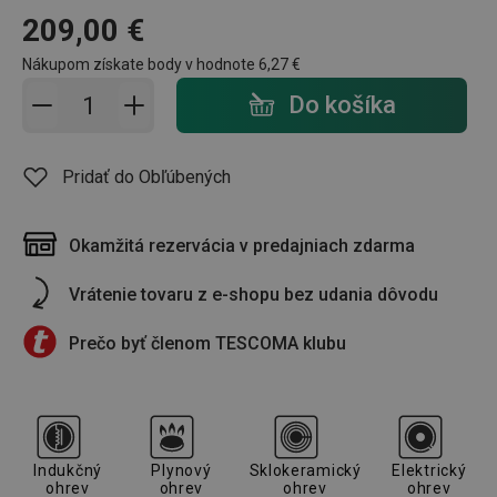
209,00 €
Nákupom získate body v hodnote
6,27 €
Pridať do košíka - počet
Do košíka
Pridať do Obľúbených
Okamžitá rezervácia v predajniach zdarma
Vrátenie tovaru z e-shopu bez udania dôvodu
Prečo byť členom TESCOMA klubu
Indukčný
Plynový
Sklokeramický
Elektrický
ohrev
ohrev
ohrev
ohrev