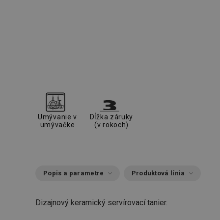
Umývanie v
Dĺžka záruky
umývačke
(v rokoch)
Popis a parametre
Produktová línia
Dizajnový keramický servírovací tanier.