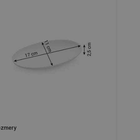
ozmery