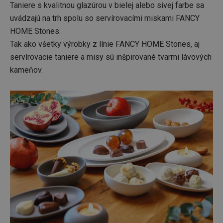
Taniere s kvalitnou glazúrou v bielej alebo sivej farbe sa
uvádzajú na trh spolu so servírovacími miskami FANCY
HOME Stones.
Tak ako všetky výrobky z línie FANCY HOME Stones, aj
servírovacie taniere a misy sú inšpirované tvarmi lávových
kameňov.