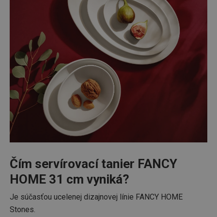
Čím servírovací tanier FANCY
HOME 31 cm vyniká?
Je súčasťou ucelenej dizajnovej línie FANCY HOME
Stones.