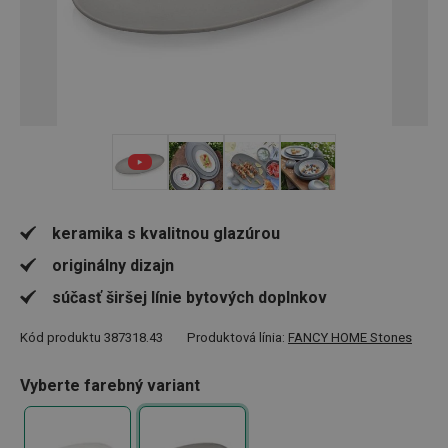
+ 5
keramika s kvalitnou glazúrou
originálny dizajn
súčasť širšej línie bytových doplnkov
Kód produktu
387318.43
Produktová línia:
FANCY HOME Stones
Vyberte farebný variant