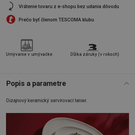
Vrátenie tovaru z e-shopu bez udania dôvodu
Prečo byť členom TESCOMA klubu
Umývanie v umývačke
Dĺžka záruky (v rokoch)
Popis a parametre
Dizajnový keramický servírovací tanier.