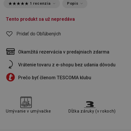
1 recenzia
Popis
Tento produkt sa už nepredáva
Pridať do Obľúbených
Okamžitá rezervácia v predajniach zdarma
Vrátenie tovaru z e-shopu bez udania dôvodu
Prečo byť členom TESCOMA klubu
Umývanie v umývačke
Dĺžka záruky (v rokoch)