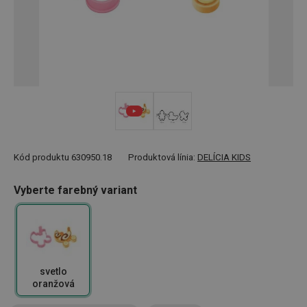
Kód produktu
630950.18
Produktová línia:
DELÍCIA KIDS
Vyberte farebný variant
svetlo
oranžová