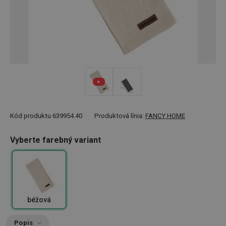
Kód produktu
639954.40
Produktová línia:
FANCY HOME
Vyberte farebný variant
béžová
Popis