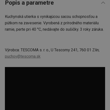
Popis a parametre
Kuchynská utierka s vynikajúcou sacou schopnosťou a
pútkom na zavesenie. Vyrobená z prírodného materiálu
ramie, perte pri 40 °C, nedávajte do sušičky. 3 roky záruka.
Výrobca: TESCOMA s. r. o., U Tescomy 241, 760 01 Zlín;
puchov@tescoma.sk