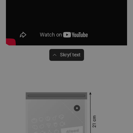
Skryť text