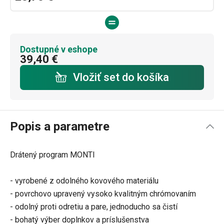
Dostupné v eshope
39,40 €
Vložiť set do košíka
Popis a parametre
Drátený program MONTI
- vyrobené z odolného kovového materiálu
- povrchovo upravený vysoko kvalitným chrómovaním
- odolný proti odretiu a pare, jednoducho sa čistí
- bohatý výber doplnkov a príslušenstva