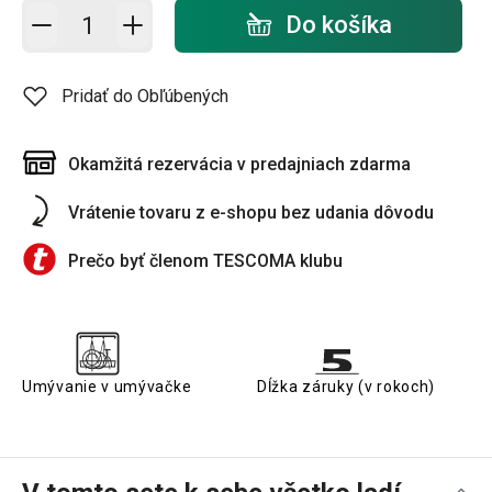
Pridať do košíka - počet
Do košíka
Pridať do Obľúbených
Okamžitá rezervácia v predajniach zdarma
Vrátenie tovaru z e-shopu bez udania dôvodu
Prečo byť členom TESCOMA klubu
Umývanie v umývačke
Dĺžka záruky (v rokoch)