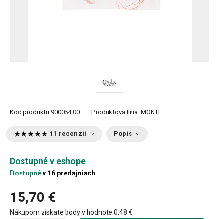
Kód produktu
900054.00
Produktová línia:
MONTI
11 recenzií
Popis
Dostupné v eshope
Dostupné
v 16 predajniach
15,70 €
Nákupom získate body v hodnote
0,48 €