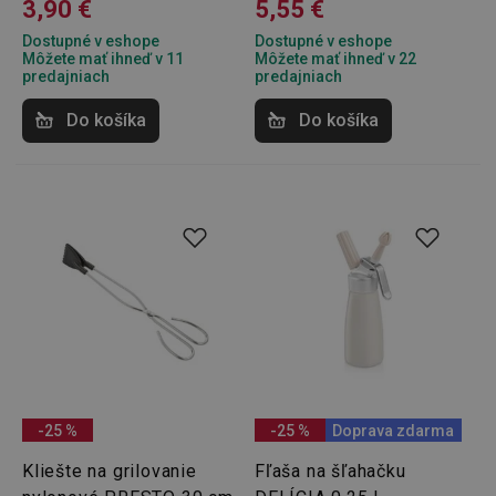
3,90 €
5,55 €
Dostupné v eshope
Dostupné v eshope
Môžete mať ihneď v 11
Môžete mať ihneď v 22
predajniach
predajniach
Do košíka
Do košíka
-25 %
-25 %
Doprava zdarma
Kliešte na grilovanie
Fľaša na šľahačku