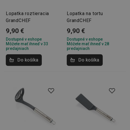
Lopatka roztieracia
Lopatka na tortu
GrandCHEF
GrandCHEF
9,90 €
9,90 €
Dostupné v eshope
Dostupné v eshope
Môžete mať ihneď v 33
Môžete mať ihneď v 28
predajniach
predajniach
Do košíka
Do košíka