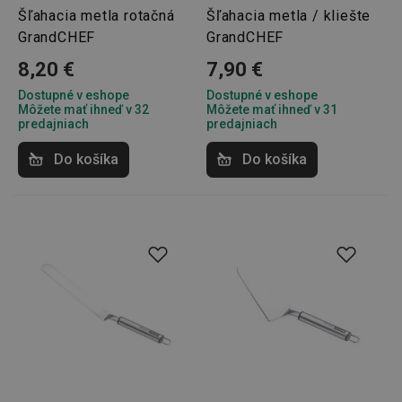
Šľahacia metla rotačná
Šľahacia metla / kliešte
GrandCHEF
GrandCHEF
8,20 €
7,90 €
Dostupné v eshope
Dostupné v eshope
Môžete mať ihneď v 32
Môžete mať ihneď v 31
predajniach
predajniach
Do košíka
Do košíka