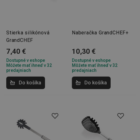
Stierka silikónová
Naberačka GrandCHEF+
GrandCHEF
7,40 €
10,30 €
Dostupné v eshope
Dostupné v eshope
Môžete mať ihneď v 32
Môžete mať ihneď v 32
predajniach
predajniach
Do košíka
Do košíka