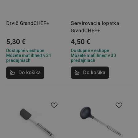
Drvič GrandCHEF+
Servírovacia lopatka
GrandCHEF+
5,30 €
4,50 €
Dostupné v eshope
Dostupné v eshope
Môžete mať ihneď v 31
Môžete mať ihneď v 30
predajniach
predajniach
Do košíka
Do košíka