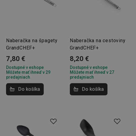
Naberačka na špagety
Naberačka na cestoviny
GrandCHEF+
GrandCHEF+
7,80 €
8,20 €
Dostupné v eshope
Dostupné v eshope
Môžete mať ihneď v 29
Môžete mať ihneď v 27
predajniach
predajniach
Do košíka
Do košíka