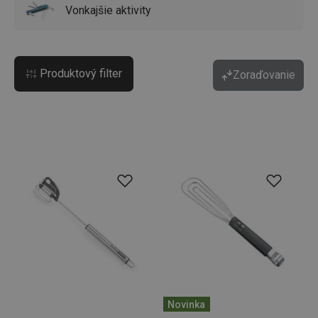
Vonkajšie aktivity
Produktový filter
Zoraďovanie
Novinka