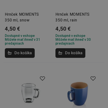
Hrnček MOMENTS
Hrnček MOMENTS
350 ml, snow
350 ml, rain
4,50 €
4,50 €
Dostupné v eshope
Dostupné v eshope
Môžete mať ihneď v 31
Môžete mať ihneď v 30
predajniach
predajniach
Do košíka
Do košíka