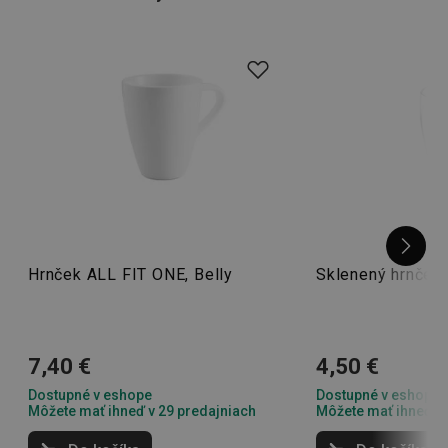
obľúbený ranný hrnček
Hrnček ALL FIT ONE, Belly
Sklenený hrnček
7,40 €
4,50 €
Dostupné v eshope
Dostupné v eshope
Môžete mať ihneď v 29 predajniach
Môžete mať ihneď v 