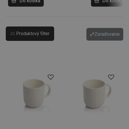
Do košíka
Do košíka
Produktový filter
Zoraďovanie