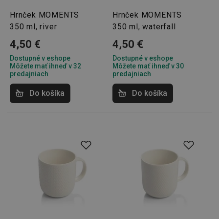
Hrnček MOMENTS
Hrnček MOMENTS
350 ml, river
350 ml, waterfall
4,50 €
4,50 €
Dostupné v eshope
Dostupné v eshope
Môžete mať ihneď v 32
Môžete mať ihneď v 30
predajniach
predajniach
Do košíka
Do košíka