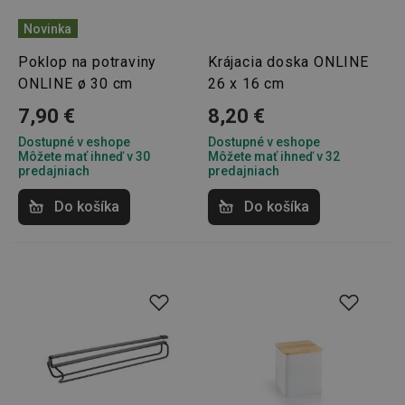
Novinka
Poklop na potraviny
Krájacia doska ONLINE
ONLINE ø 30 cm
26 x 16 cm
7,90 €
8,20 €
Dostupné v eshope
Dostupné v eshope
Môžete mať ihneď v 30
Môžete mať ihneď v 32
predajniach
predajniach
Do košíka
Do košíka