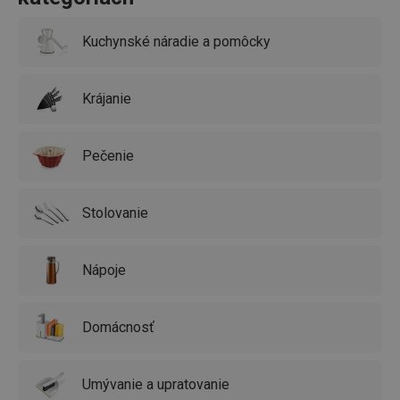
interiérov.
Kuchynské náradie a pomôcky
Krájanie
Pečenie
Stolovanie
Nápoje
Domácnosť
Umývanie a upratovanie