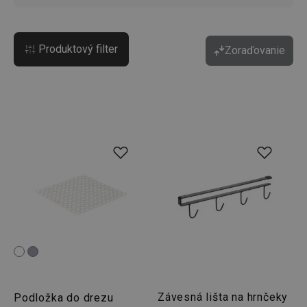
Produktový filter
Zoraďovanie
Závesná lišta na hrnčeky
Podložka do drezu