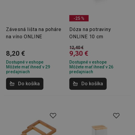
-25 %
Závesná lišta na poháre
Dóza na potraviny
na víno ONLINE
ONLINE 10 cm
12,40 €
8,20 €
9,30 €
Dostupné v eshope
Dostupné v eshope
Môžete mať ihneď v 29
Môžete mať ihneď v 26
predajniach
predajniach
Do košíka
Do košíka