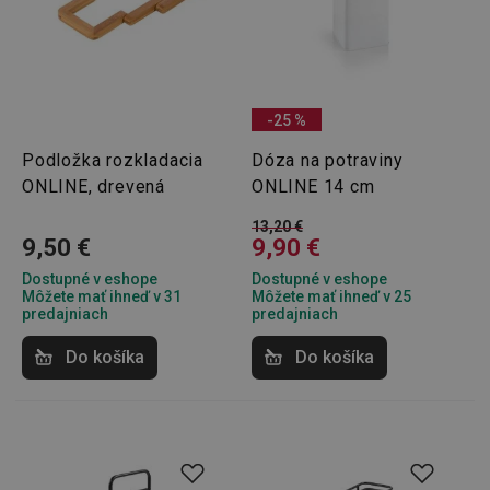
-25 %
Podložka rozkladacia
Dóza na potraviny
ONLINE, drevená
ONLINE 14 cm
13,20 €
9,50 €
9,90 €
Dostupné v eshope
Dostupné v eshope
Môžete mať ihneď v 31
Môžete mať ihneď v 25
predajniach
predajniach
Do košíka
Do košíka