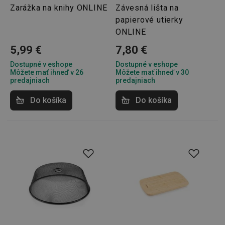
Zarážka na knihy ONLINE
Závesná lišta na
papierové utierky
ONLINE
5,99 €
7,80 €
Dostupné v eshope
Dostupné v eshope
Môžete mať ihneď v 26
Môžete mať ihneď v 30
predajniach
predajniach
Do košíka
Do košíka