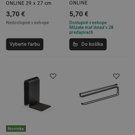
ONLINE
ONLINE 29 x 27 cm
3,70 €
5,70 €
Nedostupné v eshope
Dostupné v eshope
Môžete mať ihneď v 28
predajniach
Vyberte farbu
Do košíka
Novinka