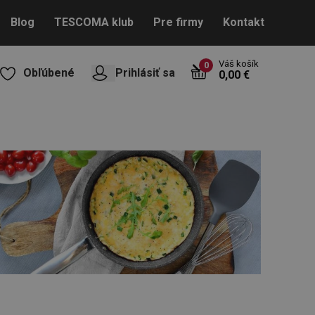
Blog
TESCOMA klub
Pre firmy
Kontakt
Váš košík
0
Obľúbené
Prihlásiť sa
0,00 €