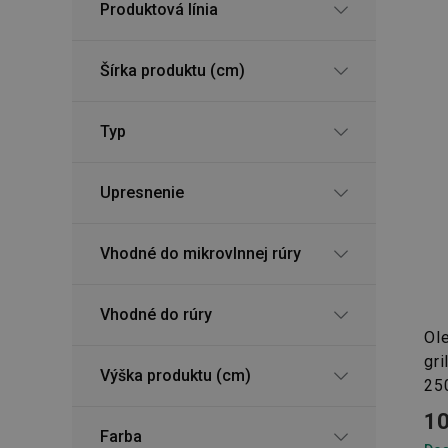
Produktová línia
Šírka produktu (cm)
Typ
Upresnenie
Vhodné do mikrovlnnej rúry
Vhodné do rúry
Ole
gr
Výška produktu (cm)
25
10
Farba