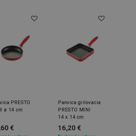
vica PRESTO
Panvica grilovacia
I ø 14 cm
PRESTO MINI
14 x 14 cm
,60 €
16,20 €