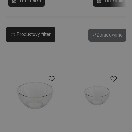
Do košíka
Do košíka
Produktový filter
Zoraďovanie