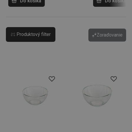
Do košíka
Do košíka
Produktový filter
Zoraďovanie