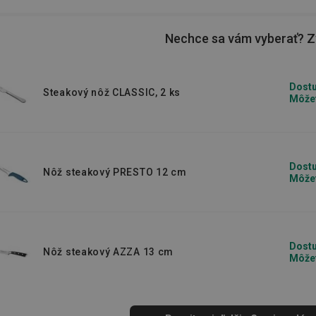
Nechce sa vám vyberať? Zv
Dostu
Steakový nôž CLASSIC, 2 ks
Môžet
Dostu
Nôž steakový PRESTO 12 cm
Môžet
Dostu
Nôž steakový AZZA 13 cm
Môžet