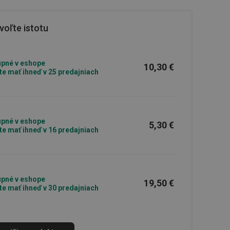
oľte istotu
pné v eshope
10,30 €
e mať ihneď v 25 predajniach
pné v eshope
5,30 €
e mať ihneď v 16 predajniach
pné v eshope
19,50 €
e mať ihneď v 30 predajniach