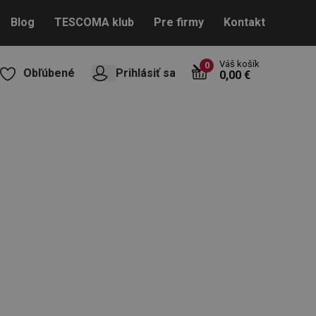
Blog
TESCOMA klub
Pre firmy
Kontakt
Váš košík
0
Obľúbené
Prihlásiť sa
0,00 €