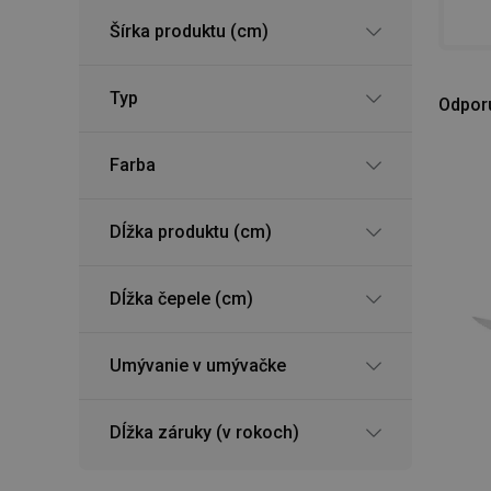
Šírka produktu (cm)
Typ
Odpor
Farba
Dĺžka produktu (cm)
Dĺžka čepele (cm)
Umývanie v umývačke
Dĺžka záruky (v rokoch)