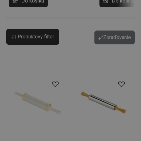
Do košíka
Do košíka
Produktový filter
Zoraďovanie