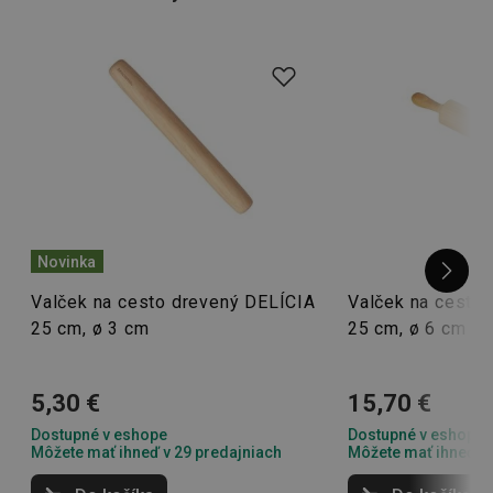
Novinka
Valček na cesto drevený DELÍCIA
Valček na cesto
25 cm, ø 3 cm
25 cm, ø 6 cm
5,30 €
15,70 €
Dostupné v eshope
Dostupné v eshope
Môžete mať ihneď v 29 predajniach
Môžete mať ihneď v 