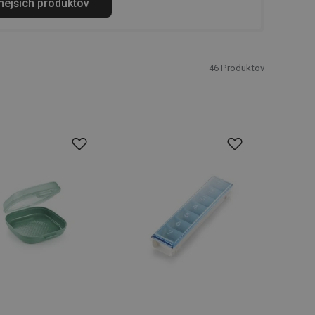
anejších produktov
46
Produktov