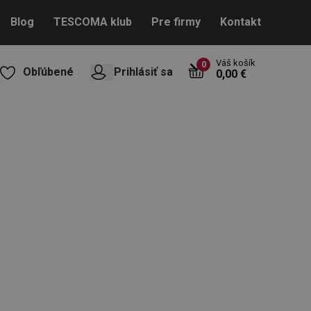
Blog
TESCOMA klub
Pre firmy
Kontakt
Váš košík
0
Obľúbené
Prihlásiť sa
0,00 €