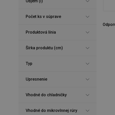
Objem (l)
Počet ks v súprave
Odpor
Produktová línia
Šírka produktu (cm)
Typ
Upresnenie
Vhodné do chladničky
Vhodné do mikrovlnnej rúry