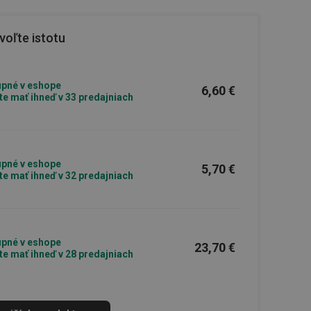
oľte istotu
pné v eshope
6,60 €
e mať ihneď v 33 predajniach
pné v eshope
5,70 €
e mať ihneď v 32 predajniach
pné v eshope
23,70 €
e mať ihneď v 28 predajniach