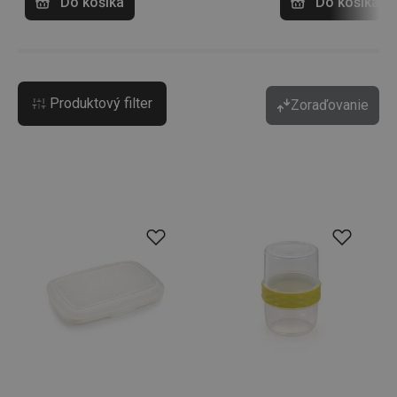
Do košíka
Do košíka
Produktový filter
Zoraďovanie