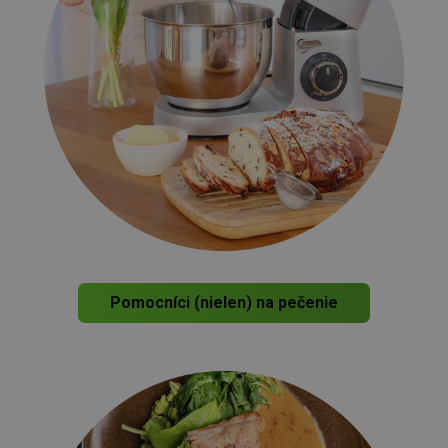
Pomocníci (nielen) na pečenie