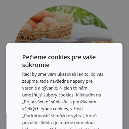
Pečieme cookies pre vaše
súkromie
Radi by sme vám ukazovali len to, čo vás
zaujíma, teda nevšedné nápady pre
varenie a bývanie. Nielen to nám
umožňujú súbory cookies. Kliknutím na
„Prijať všetko“ súhlasíte s používaním
všetkých typov cookies, v časti
„Podrobnosti“ si môžete vybrať, ktoré
povolíte. Súhlas je možné odmietnuť
Tradičné veľkonočné pečivo