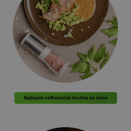
Najlepšia veľkonočná hostina na slano