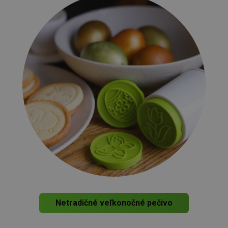
Netradičné veľkonočné pečivo