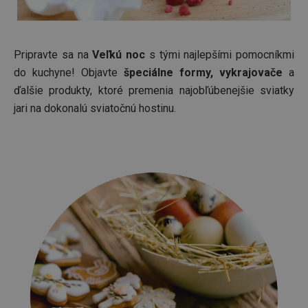
Pripravte sa na
Veľkú noc
s tými najlepšími pomocníkmi
do kuchyne! Objavte
špeciálne formy, vykrajovače
a
ďalšie produkty, ktoré premenia najobľúbenejšie sviatky
jari na dokonalú sviatočnú hostinu.