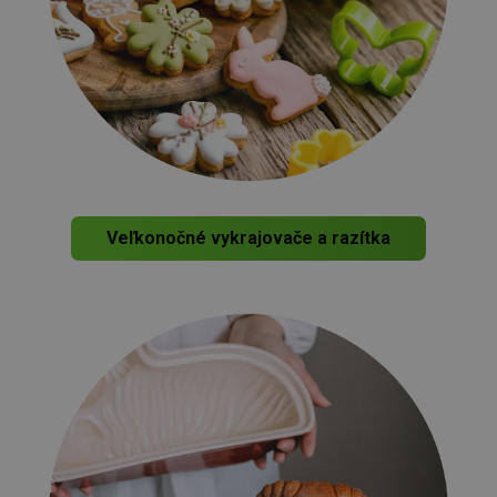
Veľkonočné vykrajovače a razítka